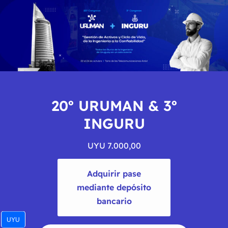
20º URUMAN & 3º
INGURU
UYU
7.000,00
Adquirir pase
mediante depósito
bancario
UYU