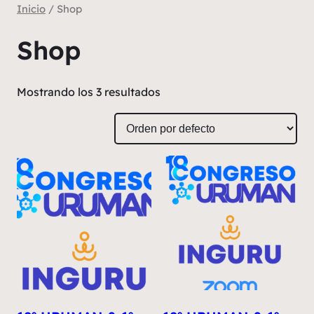
Saltar
Inicio
/ Shop
al
Shop
contenido
Mostrando los 3 resultados